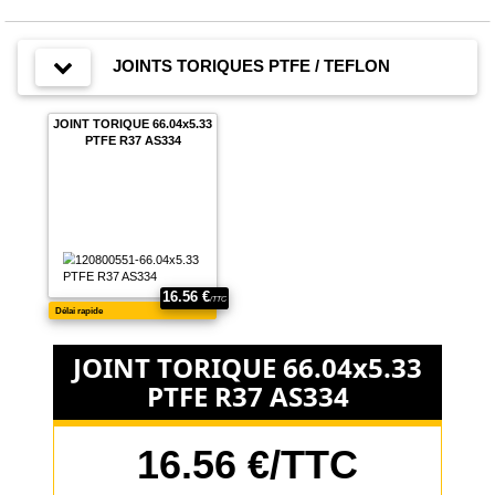
JOINTS TORIQUES PTFE / TEFLON
JOINT TORIQUE 66.04x5.33
PTFE R37 AS334
JOINT TORIQUE 66.04x5.33
PTFE R37 AS334
16.56 €/TTC