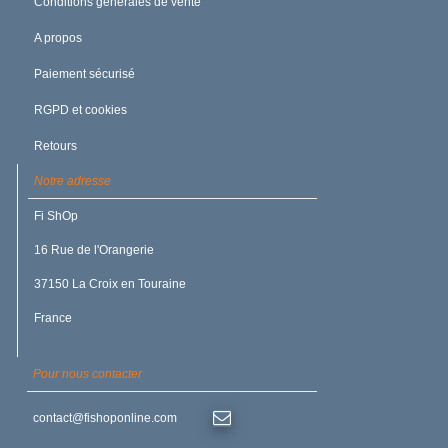
Conditions générales de vente
A propos
Paiement sécurisé
RGPD et cookies
Retours
Notre adresse
Fi ShOp
16 Rue de l'Orangerie
37150 La Croix en Touraine
France
Pour nous contacter
contact@fishoponline.com