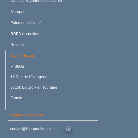
Conditions générales de vente
A propos
Paiement sécurisé
RGPD et cookies
Retours
Notre adresse
Fi ShOp
16 Rue de l'Orangerie
37150 La Croix en Touraine
France
Pour nous contacter
contact@fishoponline.com