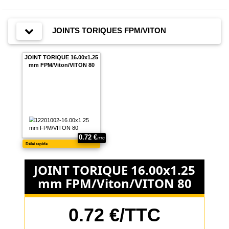
JOINTS TORIQUES FPM/VITON
JOINT TORIQUE 16.00x1.25
mm FPM/Viton/VITON 80
JOINT TORIQUE 16.00x1.25
mm FPM/Viton/VITON 80
0.72 €/TTC