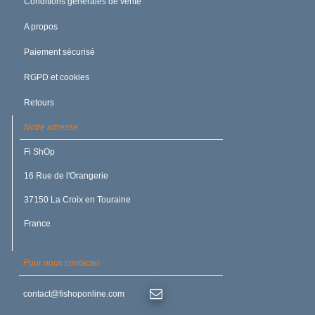
Conditions générales de vente
A propos
Paiement sécurisé
RGPD et cookies
Retours
Notre adresse
Fi ShOp
16 Rue de l'Orangerie
37150 La Croix en Touraine
France
Pour nous contacter
contact@fishoponline.com