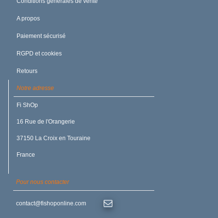
Conditions générales de vente
A propos
Paiement sécurisé
RGPD et cookies
Retours
Notre adresse
Fi ShOp
16 Rue de l'Orangerie
37150 La Croix en Touraine
France
Pour nous contacter
contact@fishoponline.com