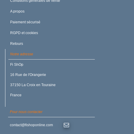
Conditions générales de vente
A propos
Paiement sécurisé
RGPD et cookies
Retours
Notre adresse
Fi ShOp
16 Rue de l'Orangerie
37150 La Croix en Touraine
France
Pour nous contacter
contact@fishoponline.com