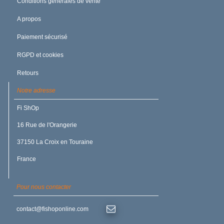
Conditions générales de vente
A propos
Paiement sécurisé
RGPD et cookies
Retours
Notre adresse
Fi ShOp
16 Rue de l'Orangerie
37150 La Croix en Touraine
France
Pour nous contacter
contact@fishoponline.com