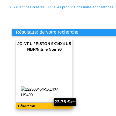
> Suivant ces critères : Tous les produits possibles sont affichés.
Résultat(s) de votre recherche
JOINT U / PISTON 9X14X4 US
NBR/Nitrile Noir 90
23.76 €
/TTC
Délai rapide