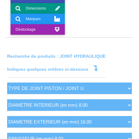
Dimensions
Marques
Déstockage
Recherche de produits : JOINT HYDRAULIQUE
Indiquez quelques critères ci-dessous