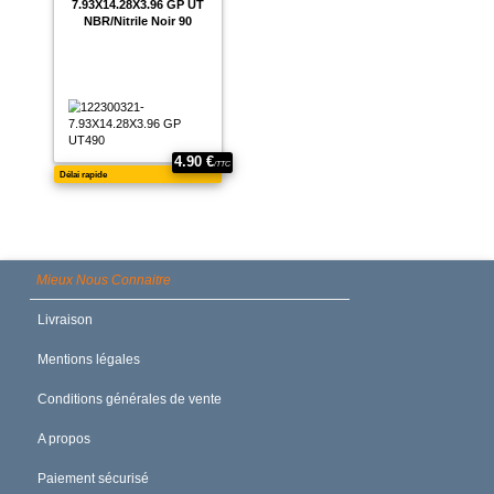
Mieux Nous Connaitre
Livraison
Mentions légales
Conditions générales de vente
A propos
Paiement sécurisé