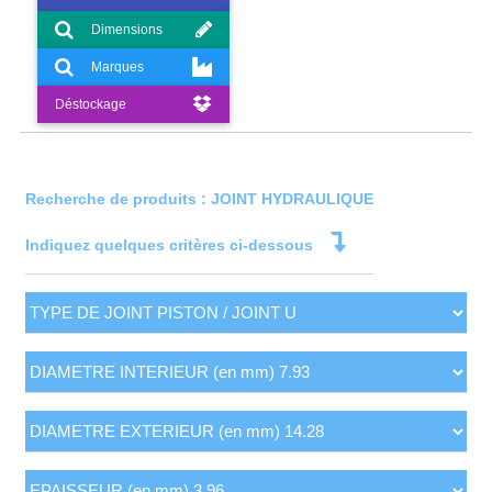
Dimensions
Marques
Déstockage
Recherche de produits : JOINT HYDRAULIQUE
Indiquez quelques critères ci-dessous