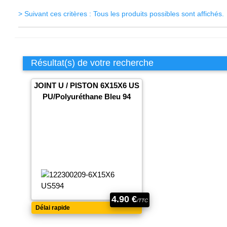
> Suivant ces critères : Tous les produits possibles sont affichés.
Résultat(s) de votre recherche
JOINT U / PISTON 6X15X6 US
PU/Polyuréthane Bleu 94
4.90 €
/TTC
Délai rapide