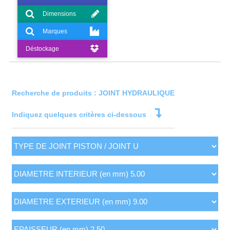
Dimensions
Marques
Déstockage
Recherche de produits : JOINT HYDRAULIQUE
Indiquez quelques critères ci-dessous