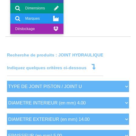
Dimensions
Marques
Déstockage
Recherche de produits : JOINT HYDRAULIQUE
Indiquez quelques critères ci-dessous