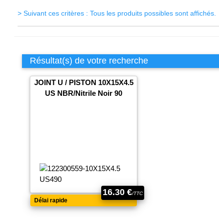
> Suivant ces critères : Tous les produits possibles sont affichés.
Résultat(s) de votre recherche
JOINT U / PISTON 10X15X4.5
US NBR/Nitrile Noir 90
16.30 €
/TTC
Délai rapide